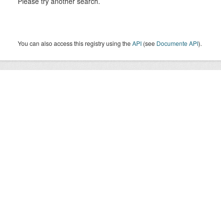
Please try another search.
You can also access this registry using the
API
(see
Documente API
).