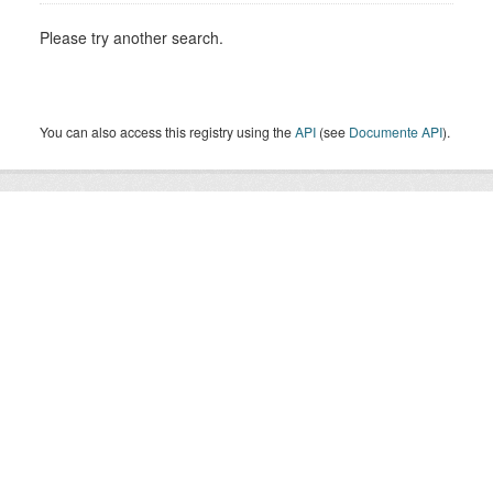
Please try another search.
You can also access this registry using the
API
(see
Documente API
).