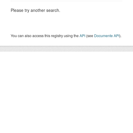
Please try another search.
You can also access this registry using the
API
(see
Documente API
).