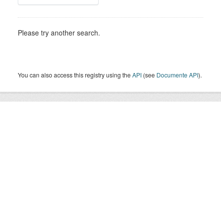
Please try another search.
You can also access this registry using the
API
(see
Documente API
).