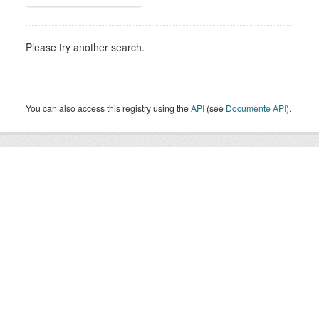
Please try another search.
You can also access this registry using the
API
(see
Documente API
).