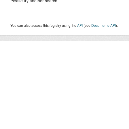
Please try another search.
You can also access this registry using the
API
(see
Documente API
).