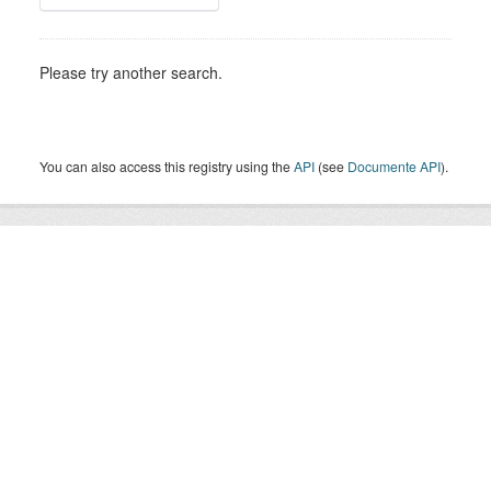
Please try another search.
You can also access this registry using the
API
(see
Documente API
).