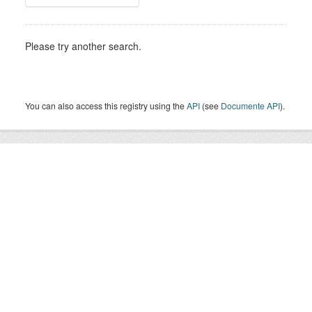
Please try another search.
You can also access this registry using the
API
(see
Documente API
).