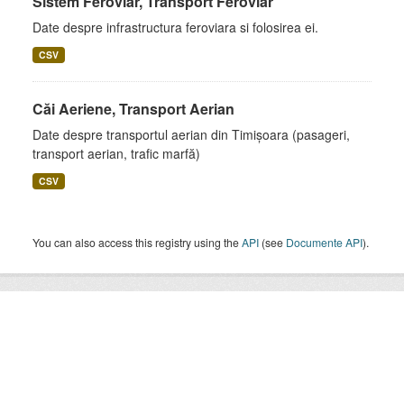
Sistem Feroviar, Transport Feroviar
Date despre infrastructura feroviara si folosirea ei.
CSV
Căi Aeriene, Transport Aerian
Date despre transportul aerian din Timișoara (pasageri,
transport aerian, trafic marfă)
CSV
You can also access this registry using the
API
(see
Documente API
).