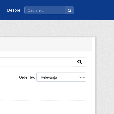
Despre
Order by