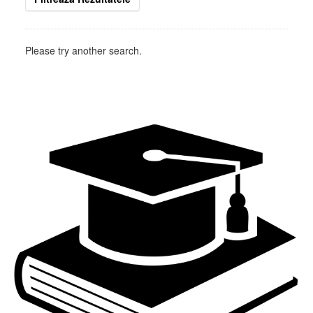
Please try another search.