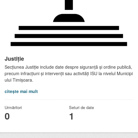
Justiție
Secțiunea Justiție include date despre siguranță și ordine publică,
precum infracțiuni și intervenții sau activități ISU la nivelul Municipi
ului Timișoara.
citește mai mult
Urmăritori
Seturi de date
0
1