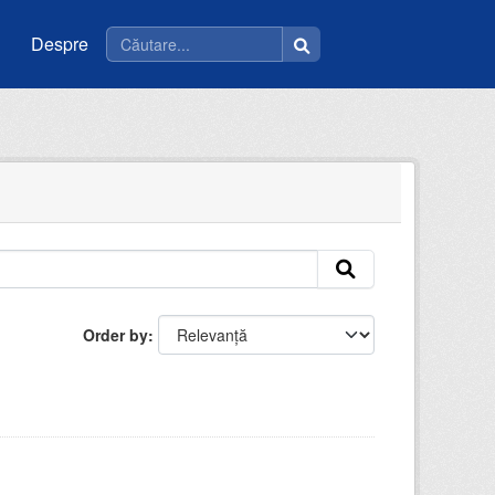
Despre
Order by