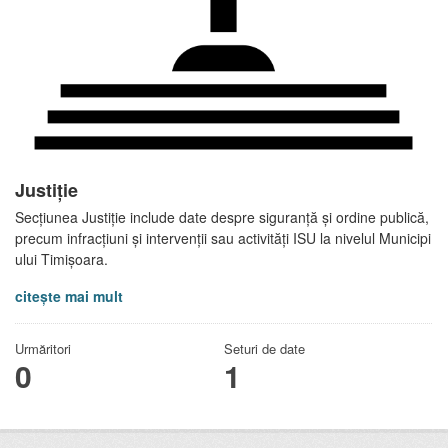
Justiție
Secțiunea Justiție include date despre siguranță și ordine publică,
precum infracțiuni și intervenții sau activități ISU la nivelul Municipi
ului Timișoara.
citește mai mult
Urmăritori
Seturi de date
0
1