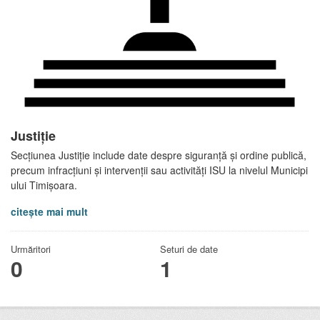
Justiție
Secțiunea Justiție include date despre siguranță și ordine publică,
precum infracțiuni și intervenții sau activități ISU la nivelul Municipi
ului Timișoara.
citește mai mult
Urmăritori
Seturi de date
0
1