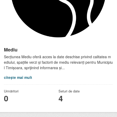
Mediu
Secțiunea Mediu oferă acces la date deschise privind calitatea m
ediului, spațiile verzi și factorii de mediu relevanți pentru Municipiu
l Timișoara, sprijinind informarea și...
citește mai mult
Urmăritori
Seturi de date
0
4