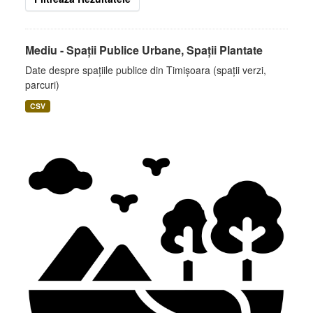
Mediu - Spații Publice Urbane, Spații Plantate
Date despre spațiile publice din Timișoara (spații verzi,
parcuri)
CSV