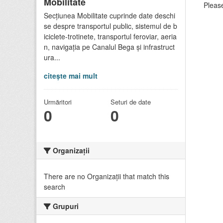
Mobilitate
Please
Secțiunea Mobilitate cuprinde date deschi
se despre transportul public, sistemul de b
iciclete-trotinete, transportul feroviar, aeria
n, navigația pe Canalul Bega și infrastruct
ura...
citește mai mult
Urmăritori
Seturi de date
0
0
Organizații
There are no Organizații that match this
search
Grupuri