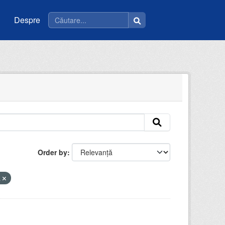
Despre
Order by
a