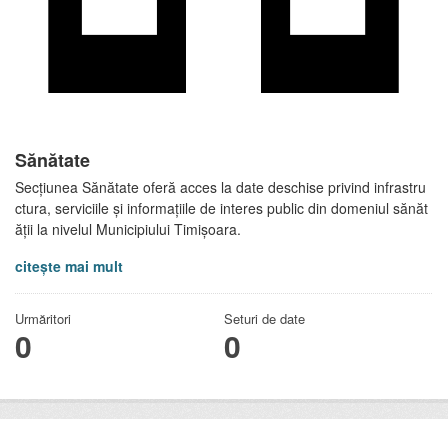
Sănătate
Secțiunea Sănătate oferă acces la date deschise privind infrastru
ctura, serviciile și informațiile de interes public din domeniul sănăt
ății la nivelul Municipiului Timișoara.
citește mai mult
Urmăritori
Seturi de date
0
0