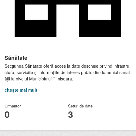
Sănătate
Secțiunea Sănătate oferă acces la date deschise privind infrastru
ctura, serviciile și informațiile de interes public din domeniul sănăt
ății la nivelul Municipiului Timișoara.
citește mai mult
Urmăritori
Seturi de date
0
3