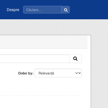
Despre
Order by