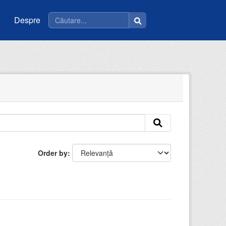
Despre
Order by