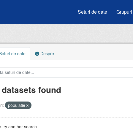
Seturi de date
Grupuri
eturi de date
Despre
 datasets found
i:
populatie
 try another search.