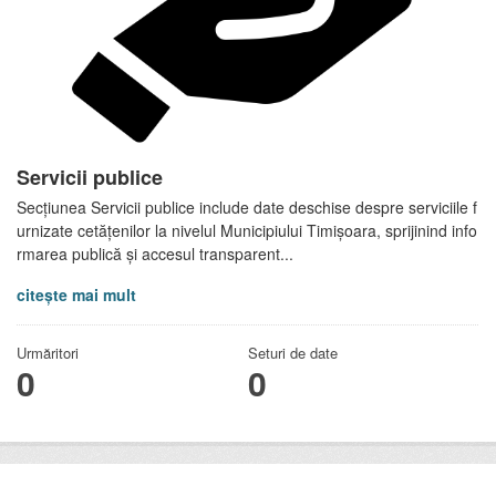
Servicii publice
Secțiunea Servicii publice include date deschise despre serviciile f
urnizate cetățenilor la nivelul Municipiului Timișoara, sprijinind info
rmarea publică și accesul transparent...
citește mai mult
Urmăritori
Seturi de date
0
0