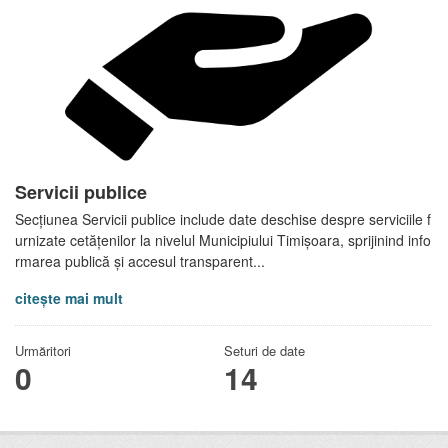
Servicii publice
Secțiunea Servicii publice include date deschise despre serviciile f
urnizate cetățenilor la nivelul Municipiului Timișoara, sprijinind info
rmarea publică și accesul transparent...
citește mai mult
Urmăritori
Seturi de date
0
14