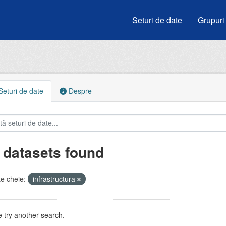
Seturi de date
Grupuri
eturi de date
Despre
 datasets found
e cheie:
infrastructura
 try another search.