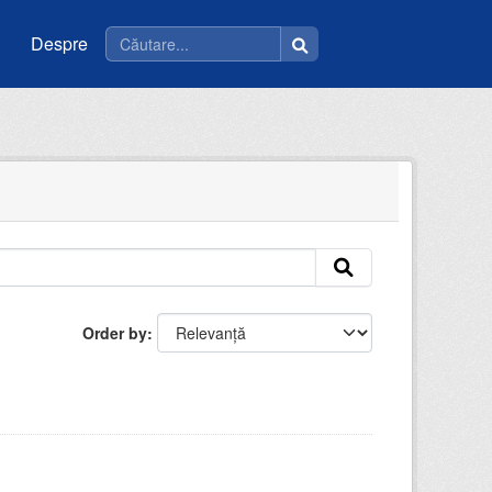
Despre
Order by