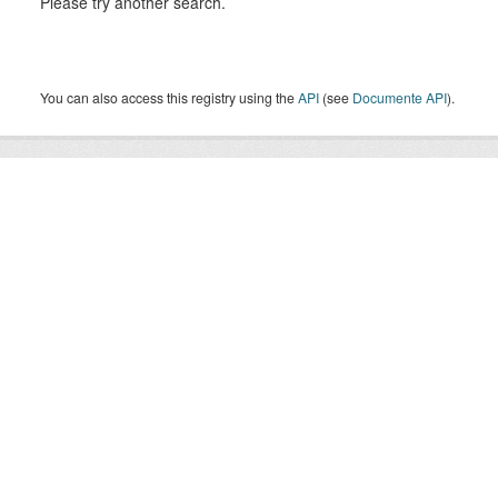
Please try another search.
You can also access this registry using the
API
(see
Documente API
).