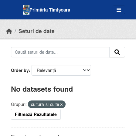
Skip to main content
Primăria Timișoara
Seturi de date
Order by
No datasets found
Grupuri:
cultura-si-culte
Filtrează Rezultatele