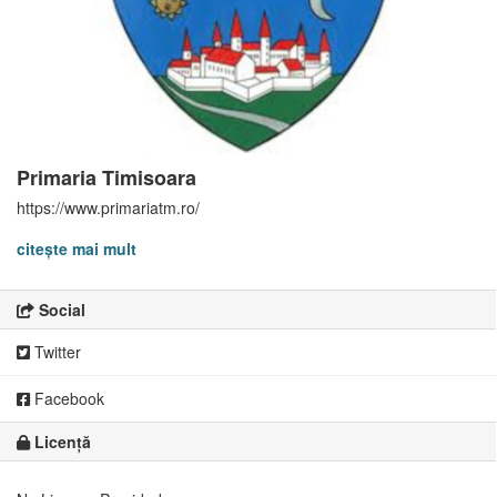
Primaria Timisoara
https://www.primariatm.ro/
citește mai mult
Social
Twitter
Facebook
Licență