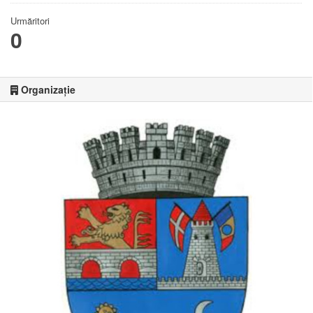
Urmăritori
0
Organizație