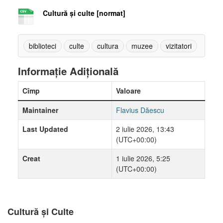
Cultură și culte [normat]
biblioteci
culte
cultura
muzee
vizitatori
Informație Adițională
Cîmp
Valoare
Maintainer
Flavius Dăescu
Last Updated
2 iulie 2026, 13:43
(UTC+00:00)
Creat
1 iulie 2026, 5:25
(UTC+00:00)
Cultură și Culte