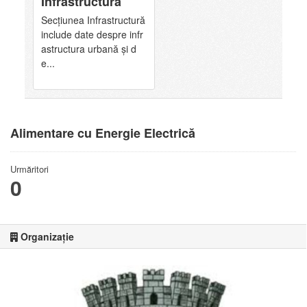
Infrastructură
Secțiunea Infrastructură
include date despre infr
astructura urbană și d
e...
Alimentare cu Energie Electrică
Urmăritori
0
Organizație