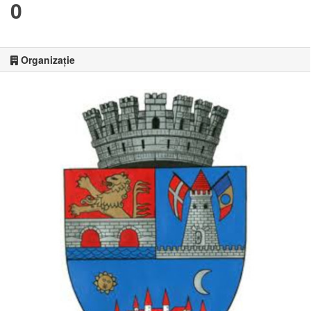
0
Organizație