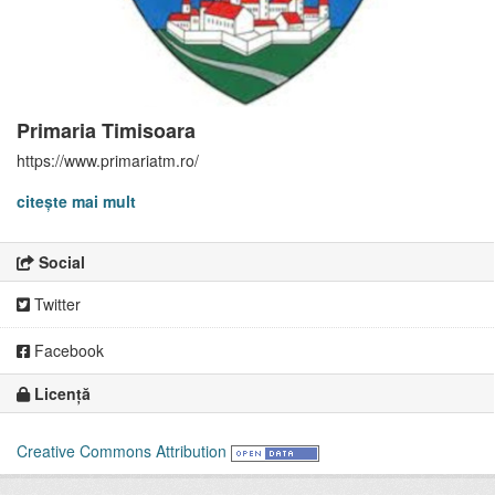
Primaria Timisoara
https://www.primariatm.ro/
citește mai mult
Social
Twitter
Facebook
Licență
Creative Commons Attribution