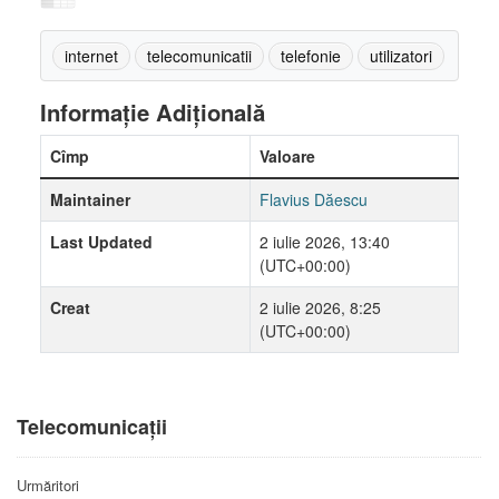
internet
telecomunicatii
telefonie
utilizatori
Informație Adițională
Cîmp
Valoare
Maintainer
Flavius Dăescu
Last Updated
2 iulie 2026, 13:40
(UTC+00:00)
Creat
2 iulie 2026, 8:25
(UTC+00:00)
Telecomunicații
Urmăritori