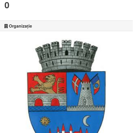
0
Organizație