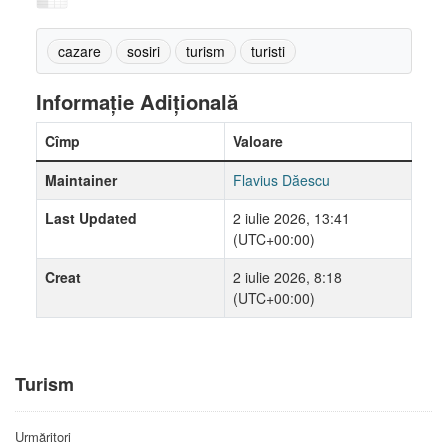
cazare
sosiri
turism
turisti
Informație Adițională
Cîmp
Valoare
Maintainer
Flavius Dăescu
Last Updated
2 iulie 2026, 13:41
(UTC+00:00)
Creat
2 iulie 2026, 8:18
(UTC+00:00)
Turism
Urmăritori