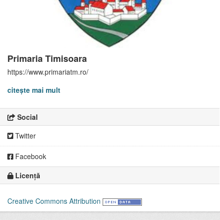
Primaria Timisoara
https://www.primariatm.ro/
citește mai mult
Social
Twitter
Facebook
Licență
Creative Commons Attribution