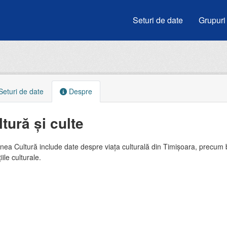
Seturi de date
Grupuri
eturi de date
Despre
tură și culte
nea Cultură include date despre viața culturală din Timișoara, precum bibl
țiile culturale.