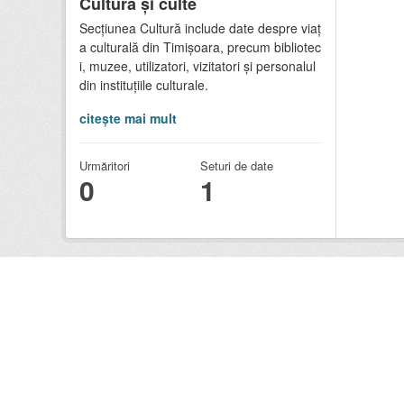
Cultură și culte
Secțiunea Cultură include date despre viaț
a culturală din Timișoara, precum bibliotec
i, muzee, utilizatori, vizitatori și personalul
din instituțiile culturale.
citește mai mult
Urmăritori
Seturi de date
0
1