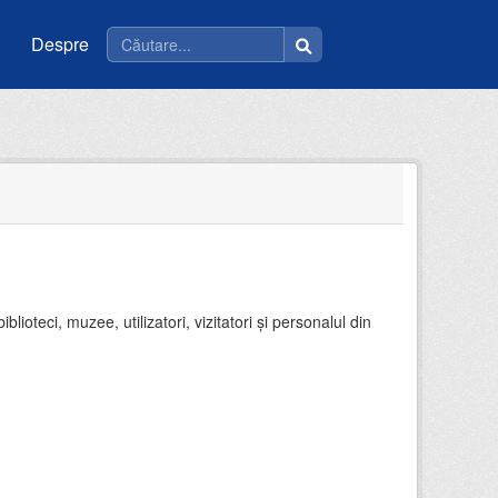
Despre
ioteci, muzee, utilizatori, vizitatori și personalul din