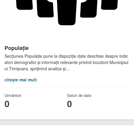
Populație
Secțiunea Populație pune la dispoziție date deschise despre indic
atori demografici și informații relevante privind locuitorii Municipiul
ui Timișoara, sprijinind analiza și...
citește mai mult
Urmăritori
Seturi de date
0
0