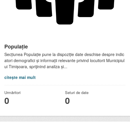
Populație
Secțiunea Populație pune la dispoziție date deschise despre indic
atori demografici și informații relevante privind locuitorii Municipiul
ui Timișoara, sprijinind analiza și...
citește mai mult
Urmăritori
Seturi de date
0
0