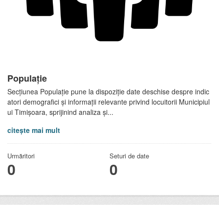
Populație
Secțiunea Populație pune la dispoziție date deschise despre indic
atori demografici și informații relevante privind locuitorii Municipiul
ui Timișoara, sprijinind analiza și...
citește mai mult
Urmăritori
Seturi de date
0
0