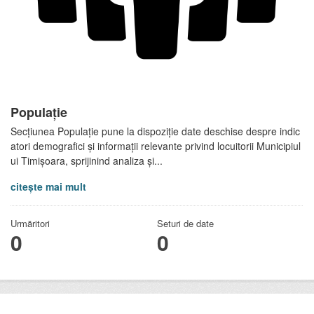
Populație
Secțiunea Populație pune la dispoziție date deschise despre indic
atori demografici și informații relevante privind locuitorii Municipiul
ui Timișoara, sprijinind analiza și...
citește mai mult
Urmăritori
Seturi de date
0
0