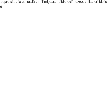
espre situația culturală din Timișoara (biblioteci/muzee, utilizatori biblio
e)