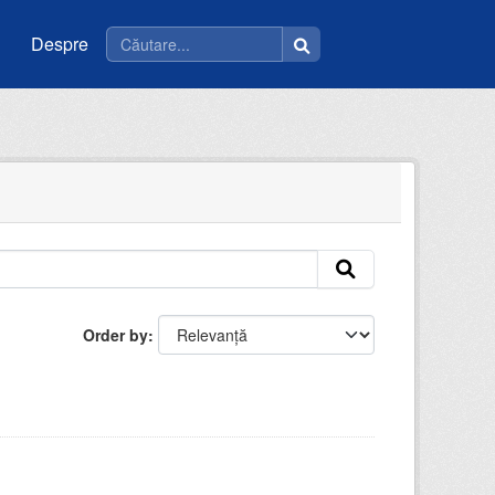
Despre
Order by