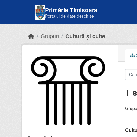
Skip to main content
Primăria Timișoara
Portalul de date deschise
Grupuri
Cultură și culte
S
1 s
Grupur
Cultu