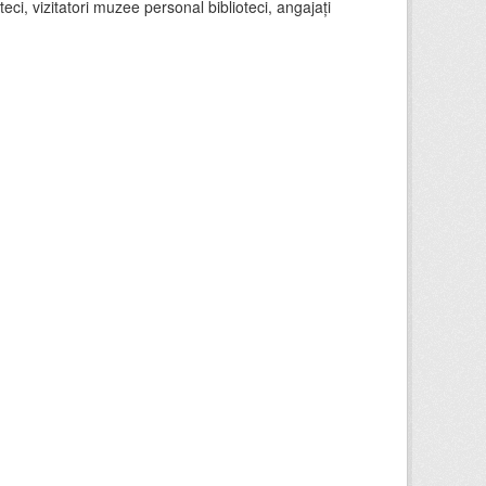
teci, vizitatori muzee personal biblioteci, angajați